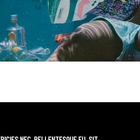
RICIES NEC, PELLENTESQUE EU, SIT