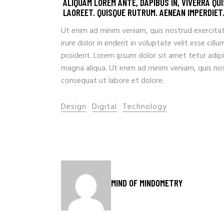
ALIQUAM LOREM ANTE, DAPIBUS IN, VIVERRA QU
LAOREET. QUISQUE RUTRUM. AENEAN IMPERDIET. 
Ut enim ad minim veniam, quis nostrud exercitat
irure dolor in enderit in voluptate velit esse ci
proident. Lorem ipsum dolor sit amet tetur adipi
magna aliqua. Ut enim ad minim veniam, quis nos
consequat ut labore et dolore.
Design
Digital
Technology
MIND OF MINDOMETRY