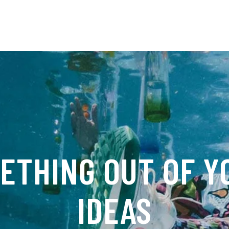
ETHING OUT OF Y
IDEAS