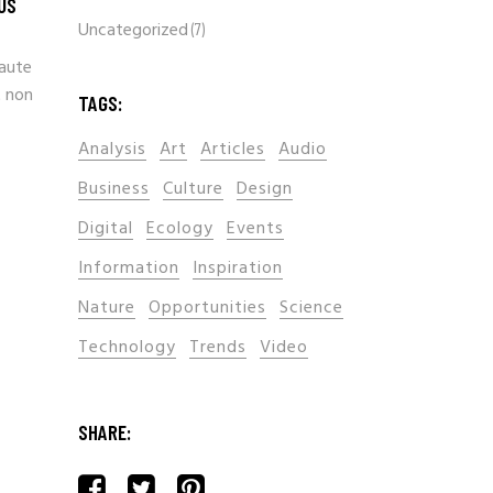
US
Uncategorized
(7)
 aute
t non
TAGS:
Analysis
Art
Articles
Audio
Business
Culture
Design
Digital
Ecology
Events
Information
Inspiration
Nature
Opportunities
Science
Technology
Trends
Video
SHARE: