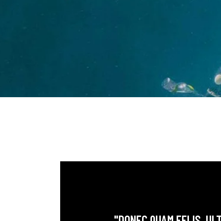
"DONEC QUAM FELIS, ULT