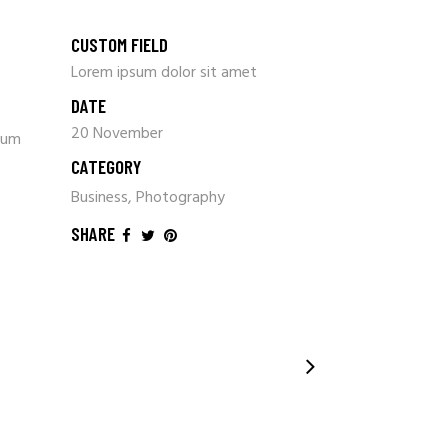
CUSTOM FIELD
Lorem ipsum dolor sit amet
DATE
20 November
dum
CATEGORY
Business, Photography
SHARE