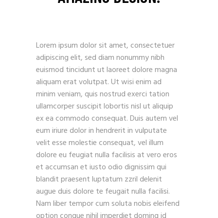
Lorem ipsum dolor sit amet, consectetuer
adipiscing elit, sed diam nonummy nibh
euismod tincidunt ut laoreet dolore magna
aliquam erat volutpat. Ut wisi enim ad
minim veniam, quis nostrud exerci tation
ullamcorper suscipit lobortis nisl ut aliquip
ex ea commodo consequat. Duis autem vel
eum iriure dolor in hendrerit in vulputate
velit esse molestie consequat, vel illum
dolore eu feugiat nulla facilisis at vero eros
et accumsan et iusto odio dignissim qui
blandit praesent luptatum zzril delenit
augue duis dolore te feugait nulla facilisi.
Nam liber tempor cum soluta nobis eleifend
option congue nihil imperdiet doming id