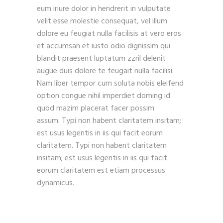
eum iriure dolor in hendrerit in vulputate
velit esse molestie consequat, vel illum
dolore eu feugiat nulla facilisis at vero eros
et accumsan et iusto odio dignissim qui
blandit praesent luptatum zzril delenit
augue duis dolore te feugait nulla facilisi.
Nam liber tempor cum soluta nobis eleifend
option congue nihil imperdiet doming id
quod mazim placerat facer possim
assum. Typi non habent claritatem insitam;
est usus legentis in iis qui facit eorum
claritatem. Typi non habent claritatem
insitam; est usus legentis in iis qui facit
eorum claritatem est etiam processus
dynamicus.