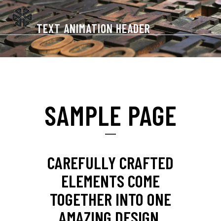
TEXT ANIMATION HEADER
SAMPLE PAGE
CAREFULLY CRAFTED
ELEMENTS COME
TOGETHER INTO ONE
AMAZING DESIGN.