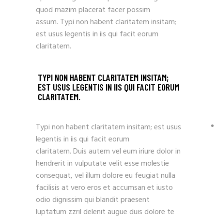
quod mazim placerat facer possim
assum. Typi non habent claritatem insitam;
est usus legentis in iis qui facit eorum
claritatem.
TYPI NON HABENT CLARITATEM INSITAM;
EST USUS LEGENTIS IN IIS QUI FACIT EORUM
CLARITATEM.
Typi non habent claritatem insitam; est usus
legentis in iis qui facit eorum
claritatem. Duis autem vel eum iriure dolor in
hendrerit in vulputate velit esse molestie
consequat, vel illum dolore eu feugiat nulla
facilisis at vero eros et accumsan et iusto
odio dignissim qui blandit praesent
luptatum zzril delenit augue duis dolore te