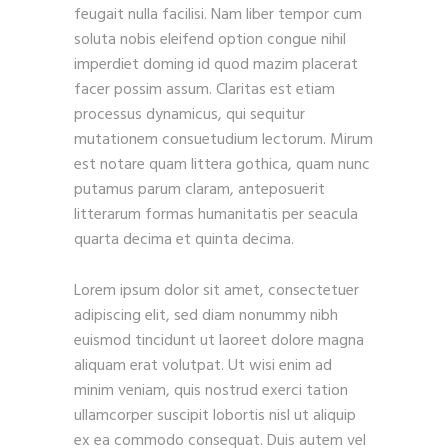
feugait nulla facilisi. Nam liber tempor cum
soluta nobis eleifend option congue nihil
imperdiet doming id quod mazim placerat
facer possim assum. Claritas est etiam
processus dynamicus, qui sequitur
mutationem consuetudium lectorum. Mirum
est notare quam littera gothica, quam nunc
putamus parum claram, anteposuerit
litterarum formas humanitatis per seacula
quarta decima et quinta decima.
Lorem ipsum dolor sit amet, consectetuer
adipiscing elit, sed diam nonummy nibh
euismod tincidunt ut laoreet dolore magna
aliquam erat volutpat. Ut wisi enim ad
minim veniam, quis nostrud exerci tation
ullamcorper suscipit lobortis nisl ut aliquip
ex ea commodo consequat. Duis autem vel