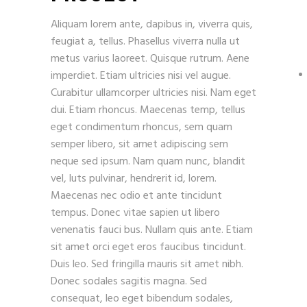
Aliquam lorem ante, dapibus in, viverra quis,
feugiat a, tellus. Phasellus viverra nulla ut
metus varius laoreet. Quisque rutrum. Aene
imperdiet. Etiam ultricies nisi vel augue.
Curabitur ullamcorper ultricies nisi. Nam eget
dui. Etiam rhoncus. Maecenas temp, tellus
eget condimentum rhoncus, sem quam
semper libero, sit amet adipiscing sem
neque sed ipsum. Nam quam nunc, blandit
vel, luts pulvinar, hendrerit id, lorem.
Maecenas nec odio et ante tincidunt
tempus. Donec vitae sapien ut libero
venenatis fauci bus. Nullam quis ante. Etiam
sit amet orci eget eros faucibus tincidunt.
Duis leo. Sed fringilla mauris sit amet nibh.
Donec sodales sagitis magna. Sed
consequat, leo eget bibendum sodales,