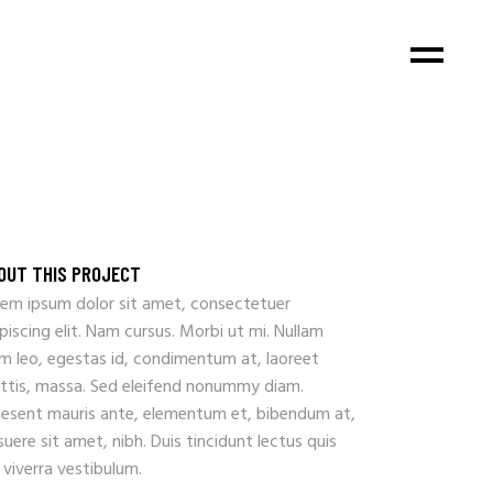
OUT THIS PROJECT
rem ipsum dolor sit amet, consectetuer
piscing elit. Nam cursus. Morbi ut mi. Nullam
m leo, egestas id, condimentum at, laoreet
ttis, massa. Sed eleifend nonummy diam.
aesent mauris ante, elementum et, bibendum at,
uere sit amet, nibh. Duis tincidunt lectus quis
 viverra vestibulum.