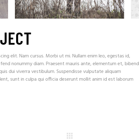
OJECT
ing elit. Nam cursus. Morbi ut mi. Nullam enim leo, egestas id,
eifend nonummy diam. Praesent mauris ante, elementum et, biben
 quis dui viverra vestibulum. Suspendisse vulputate aliquam
nt, sunt in culpa qui officia deserunt mollit anim id est laborum