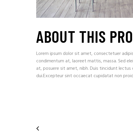
ABOUT THIS PR
Lorem ipsum dolor sit amet, consectetuer adipisc
condimentum at, laoreet mattis, massa. Sed el
at, posuere sit amet, nibh. Duis tincidunt lectus
dui.Excepteur sint occaecat cupidatat non proide