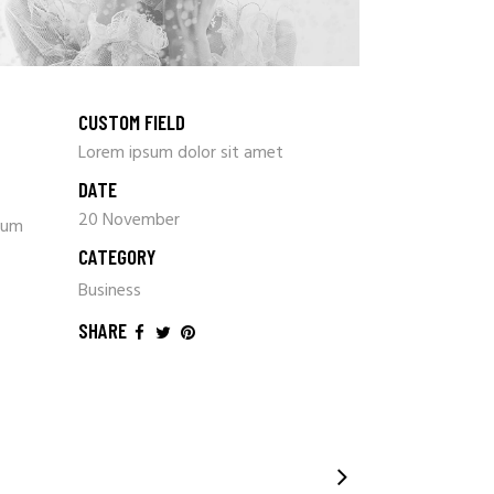
CUSTOM FIELD
Lorem ipsum dolor sit amet
DATE
20 November
dum
CATEGORY
Business
SHARE