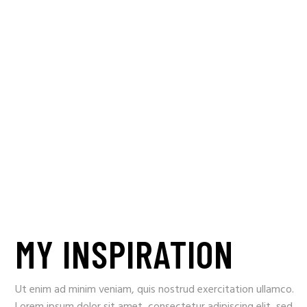
MY INSPIRATION
Ut enim ad minim veniam, quis nostrud exercitation ullamco.
Lorem ipsum dolor sit amet, consectetur adipiscing elit, sed